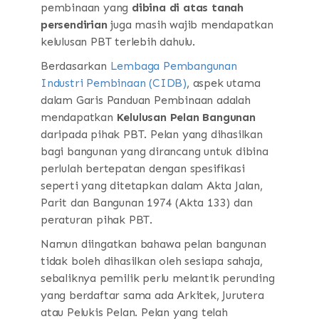
pembinaan yang
dibina di atas tanah
persendirian
juga masih wajib mendapatkan
kelulusan PBT terlebih dahulu.
Berdasarkan
Lembaga Pembangunan
Industri Pembinaan (CIDB)
, aspek utama
dalam Garis Panduan Pembinaan adalah
mendapatkan
Kelulusan Pelan Bangunan
daripada pihak PBT. Pelan yang dihasilkan
bagi bangunan yang dirancang untuk dibina
perlulah bertepatan dengan spesifikasi
seperti yang ditetapkan dalam Akta Jalan,
Parit dan Bangunan 1974 (Akta 133) dan
peraturan pihak PBT.
Namun diingatkan bahawa pelan bangunan
tidak boleh dihasilkan oleh sesiapa sahaja,
sebaliknya pemilik perlu melantik perunding
yang berdaftar sama ada Arkitek, Jurutera
atau Pelukis Pelan. Pelan yang telah