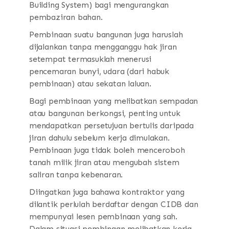
Building System) bagi mengurangkan
pembaziran bahan.
Pembinaan suatu bangunan juga haruslah
dijalankan tanpa mengganggu hak jiran
setempat termasuklah menerusi
pencemaran bunyi, udara (dari habuk
pembinaan) atau sekatan laluan.
Bagi pembinaan yang melibatkan sempadan
atau bangunan berkongsi, penting untuk
mendapatkan persetujuan bertulis daripada
jiran dahulu sebelum kerja dimulakan.
Pembinaan juga tidak boleh menceroboh
tanah milik jiran atau mengubah sistem
saliran tanpa kebenaran.
Diingatkan juga bahawa kontraktor yang
dilantik perlulah berdaftar dengan CIDB dan
mempunyai lesen pembinaan yang sah.
Dalam situasi pembinaan melibatkan kerja