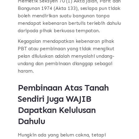
Memetik Seksyen 70 (1) Akta Jalan, Parit dan
Bangunan 1974 (Akta 133), sesiapa pun tidak
boleh mendirikan suatu bangunan tanpa
mendapat kebenaran bertulis terlebih dahulu
daripada pihak berkuasa tempatan.
Kegagalan mendapatkan kebenaran pihak
PBT atau pembinaan yang tidak mengikut
pelan diluluskan adalah menyalahi undang-
undang dan pembinaan dianggap sebagai
haram.
Pembinaan Atas Tanah
Sendiri Juga WAJIB
Dapatkan Kelulusan
Dahulu
Mungkin ada yang belum cakna, tetapi