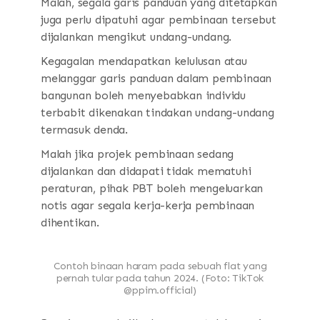
Malah, segala garis panduan yang ditetapkan
juga perlu dipatuhi agar pembinaan tersebut
dijalankan mengikut undang-undang.
Kegagalan mendapatkan kelulusan atau
melanggar garis panduan dalam pembinaan
bangunan boleh menyebabkan individu
terbabit dikenakan tindakan undang-undang
termasuk denda.
Malah jika projek pembinaan sedang
dijalankan dan didapati tidak mematuhi
peraturan, pihak PBT boleh mengeluarkan
notis agar segala kerja-kerja pembinaan
dihentikan.
Contoh binaan haram pada sebuah flat yang
pernah tular pada tahun 2024. (Foto: TikTok
@ppim.official)