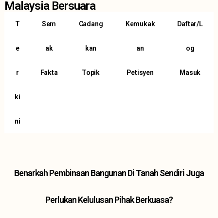
Malaysia Bersuara
T
Sem
Cadang
Kemukak
Daftar/L
e
ak
kan
an
og
r
Fakta
Topik
Petisyen
Masuk
ki
ni
Benarkah Pembinaan Bangunan Di Tanah Sendiri Juga
Perlukan Kelulusan Pihak Berkuasa?