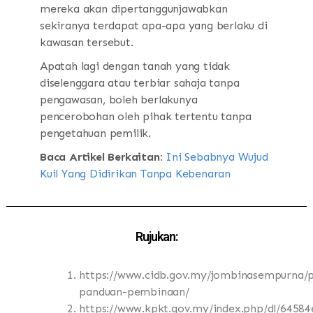
mereka akan dipertanggunjawabkan
sekiranya terdapat apa-apa yang berlaku di
kawasan tersebut.
Apatah lagi dengan tanah yang tidak
diselenggara atau terbiar sahaja tanpa
pengawasan, boleh berlakunya
pencerobohan oleh pihak tertentu tanpa
pengetahuan pemilik.
Baca Artikel Berkaitan:
Ini Sebabnya Wujud
Kuil Yang Didirikan Tanpa Kebenaran
Rujukan:
https://www.cidb.gov.my/jombinasempurna/p
panduan-pembinaan/
https://www.kpkt.gov.my/index.php/dl/64