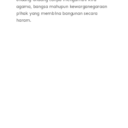
agama, bangsa mahupun kewarganegaraan
pihak yang membina bangunan secara
haram.