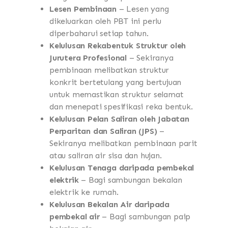
Lesen Pembinaan
– Lesen yang
dikeluarkan oleh PBT ini perlu
diperbaharui setiap tahun.
Kelulusan Rekabentuk Struktur oleh
Jurutera Profesional
– Sekiranya
pembinaan melibatkan struktur
konkrit bertetulang yang bertujuan
untuk memastikan struktur selamat
dan menepati spesifikasi reka bentuk.
Kelulusan Pelan Saliran oleh Jabatan
Perparitan dan Saliran (JPS)
–
Sekiranya melibatkan pembinaan parit
atau saliran air sisa dan hujan.
Kelulusan Tenaga daripada pembekal
elektrik
– Bagi sambungan bekalan
elektrik ke rumah.
Kelulusan Bekalan Air daripada
pembekal air
– Bagi sambungan paip