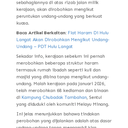
sebahagiannya di atas rizab jalan milik
kerajaan, akan dirobohkan mengikut
peruntukan undang-undang yang berkuat
kuasa.
Baca Artikel Berkaitan:
Flat Haram Di Hulu
Langat Akan Dirobohkan Mengikut Undang-
Undang – PDT Hulu Langat
Sekadar info, kerajaan sebelum ini pernah
merobohkan beberapa struktur haram
termasuk rumah ibadah seperti kuil dan
masjid yang dibina tanpa mengikut undang-
undang. Malah kerajaan pada Januari 2026,
telah merobohkan 68 kediaman dan binaan
di
Kampung Chubadak Tambahan
, Sentul
yang diduduki oleh komuniti Melayu Minang.
Ini jelas menunjukkan bahawa tindakan
perobohan yang dijalankan adalah atas dasar
undang-undang tanpa mengambil kira