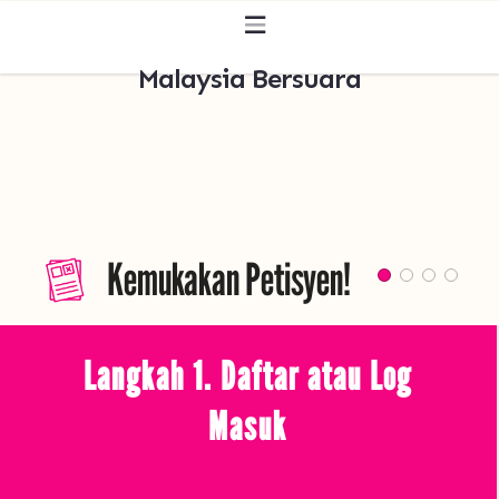
Malaysia Bersuara
Kemukakan Petisyen!
Langkah 1. Daftar atau Log
Masuk