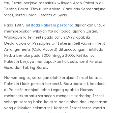
itu, Israel berjaya menakluk wilayah Arab Palestin di
Tebing Barat, Timur Jerusalem, Gaza dan Semenanjung
Sinai, serta Golan Heights di Syria.
Pada 1987,
intifada Palestin pertama
dijalankan untuk
membebaskan wilayah itu daripada jajahan Israel.
Walaupun ia terhenti pada tahun 1993 apabila
Declaration of Principles on Interim Self-Government
Arrangements (Oslo Accord) ditandatangani, intifada
kedua berlaku pada 2000 hingga 2005. Ketika itu,
Palestin berjaya mendapatkan hak autonomi ke atas
Gaza dan Tebing Barat.
Namun begitu, serangan oleh kerajaan Israel ke atas
Palestin tidak pernah berhenti. Baru-baru ini, keadaan
di Palestin menjadi lebih tegang apabila Hamas
melancarkan satu serangan mengejut terhadap Israel
sebagai serang balas ke atas penjajahan dan keganasan
yang dilakukan selama ini. Kabinet Israel serta-merta