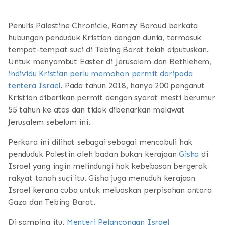
Penulis Palestine Chronicle, Ramzy Baroud berkata
hubungan penduduk Kristian dengan dunia, termasuk
tempat-tempat suci di Tebing Barat telah diputuskan.
Untuk menyambut Easter di Jerusalem dan Bethlehem,
individu Kristian perlu memohon permit daripada
tentera Israel
. Pada tahun 2018, hanya 200 penganut
Kristian diberikan permit dengan syarat mesti berumur
55 tahun ke atas dan tidak dibenarkan melawat
Jerusalem sebelum ini.
Perkara ini dilihat sebagai sebagai mencabuli hak
penduduk Palestin oleh badan bukan kerajaan
Gisha
di
Israel yang ingin melindungi hak kebebasan bergerak
rakyat tanah suci itu. Gisha juga menuduh kerajaan
Israel kerana cuba untuk meluaskan perpisahan antara
Gaza dan Tebing Barat.
Di samping itu,
Menteri Pelancongan Israel