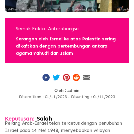
Semak Fakta
Antarabangsa
Serangan oleh Israel ke atas Palestin sering
dikaitkan dengan pertembungan antara
agama Yahudi dan Islam
Oleh : admin
Diterbitkan : 01/11/2023 - Disunting : 01/11/2023
Keputusan:
Salah
Perang Arab-Israel telah tercetus dengan penubuhan
Israel pada 14 Mei 1948, menyebabkan wilayah