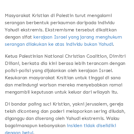
Masyarakat Kristian di Palestin turut mengalami
serangan berbentuk perkauman daripada individu
Yahudi ekstremis. Ekstremisme tersebut dikaitkan
dengan sifat
kerajaan Israel yang jarang menghukum
serangan dilakukan ke atas individu bukan Yahudi
.
Ketua Palestinian National Christian Coalition, Dimitri
Diliani, berkata dia kini berasa lebih terancam dengan
polisi-polisi yang dijalankan oleh kerajaan Israel.
Kesukaran masyarakat Krsitian untuk tinggal di sana
dan melindungi warisan mereka menyebabkan ramai
mengambil keputusan untuk keluar dari wilayah itu.
Di bandar paling suci Kristian, yakni Jerusalem, gereja
telah diconteng dan paderi melaporkan sering diludah,
diganggu dan diserang oleh Yahudi ekstremis. Walau
bagaimanapun kebanyakan
insiden tidak diselidiki
dengan betul
.