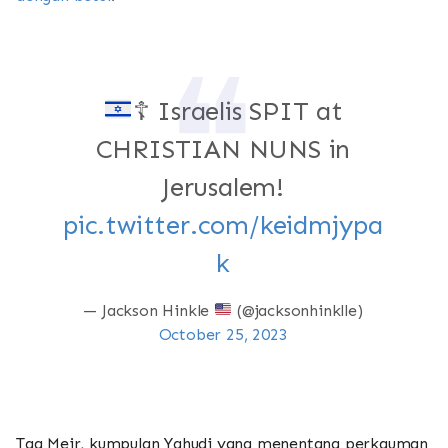
☦️
Israelis SPIT at
CHRISTIAN NUNS in
Jerusalem!
pic.twitter.com/keidmjypa
k
— Jackson Hinkle
(@jacksonhinklle)
October 25, 2023
Tag Meir, kumpulan Yahudi yang menentang perkauman