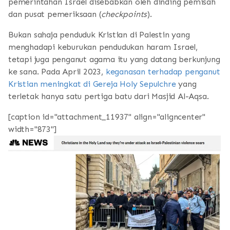
pemerintahan Israel disebabkan oleh dinding pemisah
dan pusat pemeriksaan (
checkpoints
).
Bukan sahaja penduduk Kristian di Palestin yang
menghadapi keburukan pendudukan haram Israel,
tetapi juga penganut agama itu yang datang berkunjung
ke sana. Pada April 2023,
keganasan terhadap penganut
Kristian meningkat di Gereja Holy Sepulchre
yang
terletak hanya satu pertiga batu dari Masjid Al-Aqsa.
[caption id="attachment_11937" align="aligncenter"
width="873"]