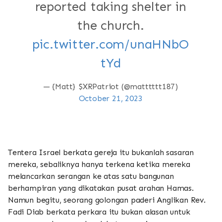
reported taking shelter in
the church.
pic.twitter.com/unaHNbO
tYd
— {Matt} $XRPatriot (@matttttt187)
October 21, 2023
Tentera Israel berkata gereja itu bukanlah sasaran
mereka, sebaliknya hanya terkena ketika mereka
melancarkan serangan ke atas satu bangunan
berhampiran yang dikatakan pusat arahan Hamas.
Namun begitu, seorang golongan paderi Anglikan Rev.
Fadi Diab berkata perkara itu bukan alasan untuk