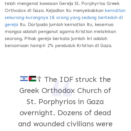
telah mengenai kawasan Gereja St. Porphyrios Greek
Orthodox di Gaza. Kejadian itu menyebabkan
kematian
sekurang-kurangnya 18 orang yang sedang berteduh di
gereja
itu. Daripada jumlah kematian itu, kesemua
mangsa adalah penganut agama Kristian melainkan
seorang. Pihak gereja berkata jumlah ini adalah
bersamaan hampir 2% penduduk Kristian di Gaza.
☦️
The IDF struck the
Greek Orthodox Church of
St. Porphyrios in Gaza
overnight. Dozens of dead
and wounded civilians were