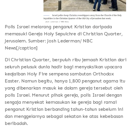
Polis Israel melarang penganut Kristian daripada
memasuki Gereja Holy Sepulchre di Christian Quarter,
Jerusalem. Sumber: Josh Lederman/ NBC
News[/caption]
Di Christian Quarter, berpuluh ribu jemaah Kristian dari
seluruh pelusuk dunia hadir bagi menyaksikan upacara
keajaiban Holy Fire sempena sambutan Orthodox
Easter. Namun begitu, hanya 1,800 penganut agama itu
yang dibenarkan masuk ke dalam gereja tersebut oleh
polis Israel. Menurut pihak gereja, polis Israel dengan
sengaja menyekat kemasukan ke gereja bagi ramai
penganut Kristian berbanding tahun-tahun sebelum ini
dan menggelarnya sebagai sekatan ke atas kebebasan
beribadah.