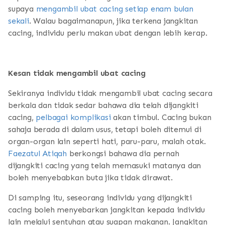
supaya
mengambil ubat cacing setiap enam bulan
sekali
. Walau bagaimanapun, jika terkena jangkitan
cacing, individu perlu makan ubat dengan lebih kerap.
Kesan tidak mengambil ubat cacing
Sekiranya individu tidak mengambil ubat cacing secara
berkala dan tidak sedar bahawa dia telah dijangkiti
cacing,
pelbagai komplikasi
akan timbul. Cacing bukan
sahaja berada di dalam usus, tetapi boleh ditemui di
organ-organ lain seperti hati, paru-paru, malah otak.
Faezatul Atiqah
berkongsi bahawa dia pernah
dijangkiti cacing yang telah memasuki matanya dan
boleh menyebabkan buta jika tidak dirawat.
Di samping itu, seseorang individu yang dijangkiti
cacing boleh menyebarkan jangkitan kepada individu
lain melalui sentuhan atau suapan makanan. Jangkitan