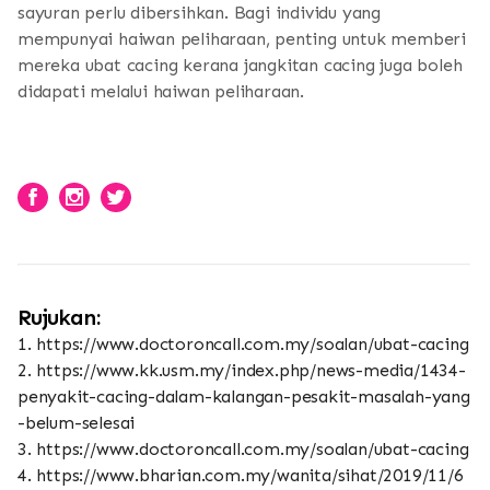
sayuran perlu dibersihkan. Bagi individu yang
mempunyai haiwan peliharaan, penting untuk memberi
mereka ubat cacing kerana jangkitan cacing juga boleh
didapati melalui haiwan peliharaan.
Rujukan:
1. https://www.doctoroncall.com.my/soalan/ubat-cacing
2. https://www.kk.usm.my/index.php/news-media/1434-
penyakit-cacing-dalam-kalangan-pesakit-masalah-yang
-belum-selesai
3. https://www.doctoroncall.com.my/soalan/ubat-cacing
4. https://www.bharian.com.my/wanita/sihat/2019/11/6