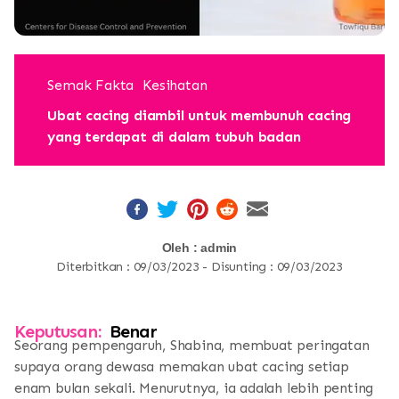
Semak Fakta
Kesihatan
Ubat cacing diambil untuk membunuh cacing
yang terdapat di dalam tubuh badan
Oleh : admin
Diterbitkan : 09/03/2023 - Disunting : 09/03/2023
Keputusan:
Benar
Seorang pempengaruh, Shabina, membuat peringatan
supaya orang dewasa memakan ubat cacing setiap
enam bulan sekali. Menurutnya, ia adalah lebih penting