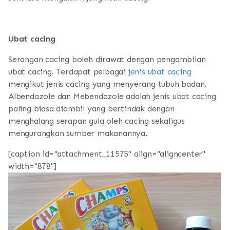
Ubat cacing
Serangan cacing boleh dirawat dengan pengambilan
ubat cacing. Terdapat pelbagai
jenis ubat cacing
mengikut jenis cacing yang menyerang tubuh badan.
Albendazole dan Mebendazole adalah jenis ubat cacing
paling biasa diambil yang bertindak dengan
menghalang serapan gula oleh cacing sekaligus
mengurangkan sumber makanannya.
[caption id="attachment_11575" align="aligncenter"
width="878"]