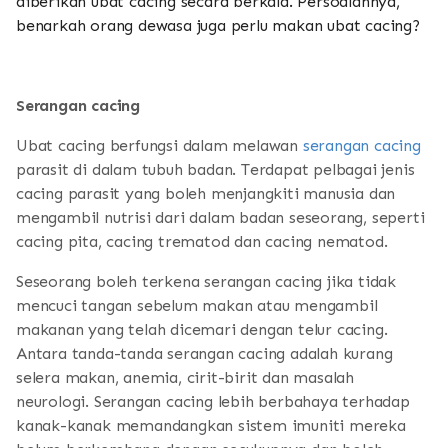
diberikan ubat cacing secara berkala. Persoalannya,
benarkah orang dewasa juga perlu makan ubat cacing?
Serangan cacing
Ubat cacing berfungsi dalam melawan
serangan cacing
parasit di dalam tubuh badan. Terdapat pelbagai jenis
cacing parasit yang boleh menjangkiti manusia dan
mengambil nutrisi dari dalam badan seseorang, seperti
cacing pita, cacing trematod dan cacing nematod.
Seseorang boleh terkena serangan cacing jika tidak
mencuci tangan sebelum makan atau mengambil
makanan yang telah dicemari dengan telur cacing.
Antara tanda-tanda serangan cacing adalah kurang
selera makan, anemia, cirit-birit dan masalah
neurologi. Serangan cacing lebih berbahaya terhadap
kanak-kanak memandangkan sistem imuniti mereka