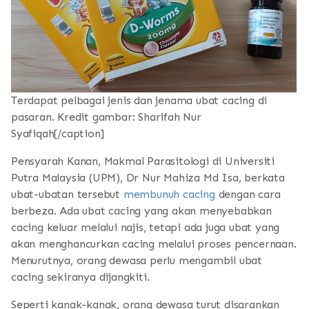
Terdapat pelbagai jenis dan jenama ubat cacing di
pasaran. Kredit gambar: Sharifah Nur
Syafiqah[/caption]
Pensyarah Kanan, Makmal Parasitologi di Universiti
Putra Malaysia (UPM), Dr Nur Mahiza Md Isa, berkata
ubat-ubatan tersebut
membunuh cacing
dengan cara
berbeza. Ada ubat cacing yang akan menyebabkan
cacing keluar melalui najis, tetapi ada juga ubat yang
akan menghancurkan cacing melalui proses pencernaan.
Menurutnya, orang dewasa perlu mengambil ubat
cacing sekiranya dijangkiti.
Seperti kanak-kanak, orang dewasa turut disarankan