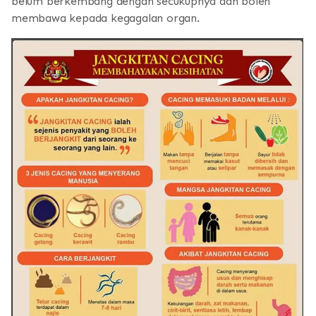
belum berkembang dengan secukupnya dan boleh
membawa kepada kegagalan organ.