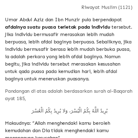
Riwayat Muslim (1121)
Umar Abdul Aziz dan Ibn Munzir pula berpendapat
afdalnya suatu puasa terletak pada individu
tersebut.
Jika individu bermusafir merasakan lebih mudah
berpuasa, lebih afdal baginya berpuasa. Sebaliknya, jika
individu bermusafir berasa lebih mudah berbuka puasa,
ia adalah perkara yang lebih afdal baginya. Namun
begitu, jika individu tersebut merasakan kesusahan
untuk qada puasa pada kemudian hari, lebih afdal
baginya untuk meneruskan puasanya.
Pandangan di atas adalah berdasarkan surah al-Baqarah
ayat 185,
يُرِيدُ اللَّهُ بِكُمُ الْيُسْرَ، وَلا يُرِيدُ بِكُمُ الْعُسْرَ
Maksudnya: “Allah menghendaki kamu beroleh
kemudahan dan Dia tidak menghendaki kamu
menanggung kesusahan”