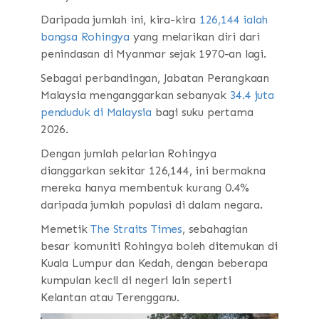
Daripada jumlah ini, kira-kira
126,144 ialah
bangsa Rohingya
yang melarikan diri dari
penindasan di Myanmar sejak 1970-an lagi.
Sebagai perbandingan, Jabatan Perangkaan
Malaysia menganggarkan sebanyak
34.4 juta
penduduk di Malaysia
bagi suku pertama
2026.
Dengan jumlah pelarian Rohingya
dianggarkan sekitar 126,144, ini bermakna
mereka hanya membentuk kurang 0.4%
daripada jumlah populasi di dalam negara.
Memetik
The Straits Times
, sebahagian
besar komuniti Rohingya boleh ditemukan di
Kuala Lumpur dan Kedah, dengan beberapa
kumpulan kecil di negeri lain seperti
Kelantan atau Terengganu.