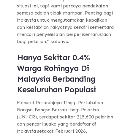
situasi ini, tapi kami percaya pendekatan
semasa adalah tidak mampan. Penting bagi
Malaysia untuk mengutamakan kebajikan
dan kestabilan rakyatnya sendiri sementara
mencari penyelesaian berperikemanusiaan
bagi pelarian,” katanya.
Hanya Sekitar 0.4%
Warga Rohingya Di
Malaysia Berbanding
Keseluruhan Populasi
Menurut Pesuruhjaya Tinggi Pertubuhan
Bangsa-Bangsa Bersatu bagi Pelarian
(UNHCR), terdapat sekitar 215,600 pelarian
dan pencari suaka yang berdaftar di
Malaysia setakat Februari 2026.