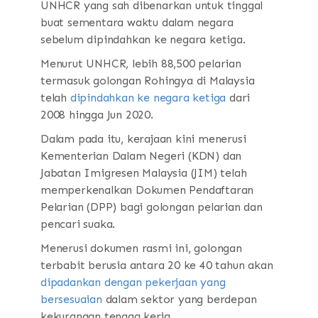
UNHCR yang sah dibenarkan untuk tinggal
buat sementara waktu dalam negara
sebelum dipindahkan ke negara ketiga.
Menurut UNHCR, lebih 88,500 pelarian
termasuk golongan Rohingya di Malaysia
telah
dipindahkan ke negara ketiga
dari
2008 hingga Jun 2020.
Dalam pada itu, kerajaan kini menerusi
Kementerian Dalam Negeri (KDN) dan
Jabatan Imigresen Malaysia (JIM) telah
memperkenalkan Dokumen Pendaftaran
Pelarian (DPP) bagi golongan pelarian dan
pencari suaka.
Menerusi dokumen rasmi ini, golongan
terbabit berusia antara 20 ke 40 tahun akan
dipadankan dengan pekerjaan yang
bersesuaian
dalam sektor yang berdepan
kekurangan tenaga kerja.