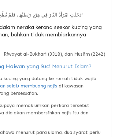
“دَخَلَتِ امْرَأَةٌ النَّارَ فِي هِرَّةٍ رَبَطَتْهَا، فَلَمْ تُطْعِمْهَا، وَلَمْ تَدَعْهَا تَأْكُلُ مِنْ خَشَاشِ الأَرْضِ”
dalam neraka kerana seekor kucing yang
nan, bahkan tidak membiarkannya
Riwayat al-Bukhari (3318), dan Muslim (2242)
ng Haiwan yang Suci Menurut Islam?
 kucing yang datang ke rumah tidak wajib
iran selalu membuang najis
di kawasan
yang bersesuaian.
supaya memaklumkan perkara tersebut
ya dia akan membersihkan najis itu dan
hawa menurut para ulama, dua syarat perlu