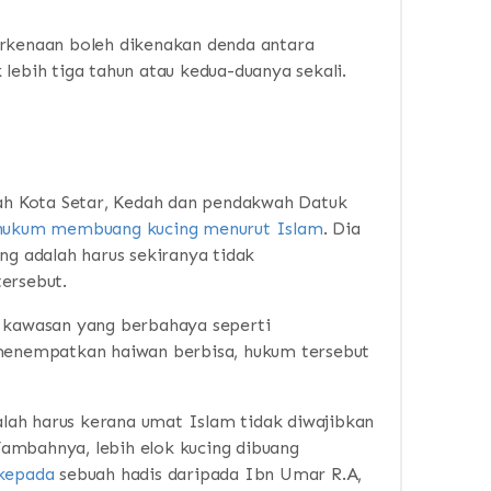
erkenaan boleh dikenakan denda antara
lebih tiga tahun atau kedua-duanya sekali.
h Kota Setar, Kedah dan pendakwah Datuk
hukum membuang kucing menurut Islam
. Dia
 adalah harus sekiranya tidak
ersebut.
i kawasan yang berbahaya seperti
enempatkan haiwan berbisa, hukum tersebut
ah harus kerana umat Islam tidak diwajibkan
ambahnya, lebih elok kucing dibuang
kepada
sebuah hadis daripada Ibn Umar R.A,