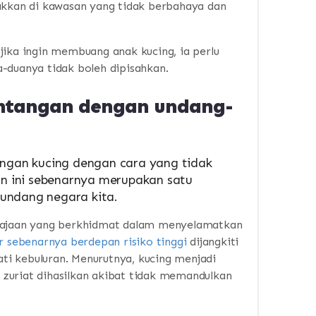
takkan di kawasan yang tidak berbahaya dan
jika ingin membuang anak kucing, ia perlu
-duanya tidak boleh dipisahkan.
ntangan dengan undang-
gan kucing dengan cara yang tidak
 ini sebenarnya merupakan satu
undang negara kita.
erajaan yang berkhidmat dalam menyelamatkan
r sebenarnya berdepan risiko tinggi
dijangkiti
ati kebuluran.
Menurutnya, kucing menjadi
zuriat dihasilkan akibat tidak memandulkan