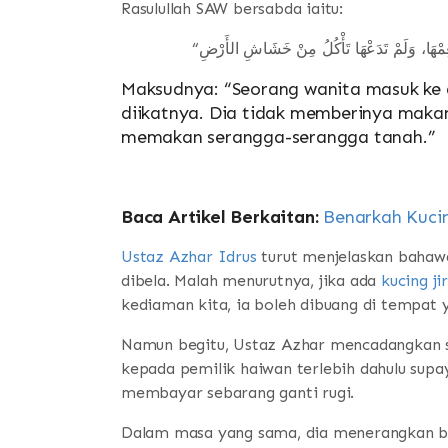
Rasulullah SAW bersabda iaitu:
Maksudnya: “Seorang wanita masuk ke 
diikatnya. Dia tidak memberinya maka
memakan serangga-serangga tanah.”
Baca Artikel Berkaitan:
Benarkah Kuci
Ustaz Azhar Idrus
turut menjelaskan bahawa
dibela. Malah menurutnya, jika ada
kucing j
kediaman kita, ia boleh dibuang di tempat 
Namun begitu, Ustaz Azhar mencadangkan 
kepada pemilik haiwan terlebih dahulu supa
membayar sebarang ganti rugi.
Dalam masa yang sama, dia menerangkan ba