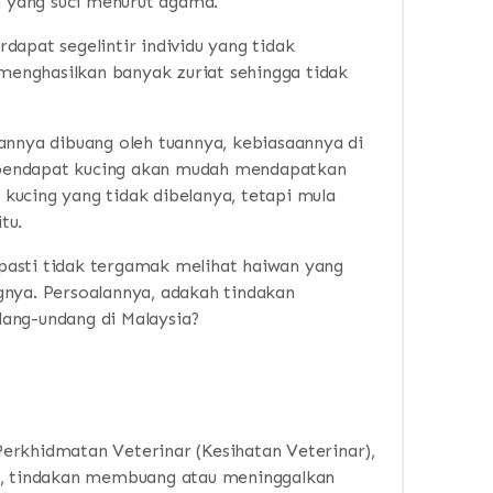
ya yang suci menurut agama.
dapat segelintir individu yang tidak
enghasilkan banyak zuriat sehingga tidak
annya dibuang oleh tuannya, kebiasaannya di
pendapat kucing akan mudah mendapatkan
kucing yang tidak dibelanya, tetapi mula
tu.
, pasti tidak tergamak melihat haiwan yang
gnya. Persoalannya, adakah tindakan
ang-undang di Malaysia?
erkhidmatan Veterinar (Kesihatan Veterinar),
 tindakan membuang atau meninggalkan