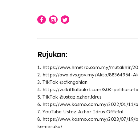
Rujukan:
1. https://www.hmetro.com.my/mutakhir/20
2. https://awa.dvs.gov.my/Akta/88364954-Ak
3. TikTok @cikngahlan
4. https://zulkiflialbakri.com/803-pelihara-
5. TikTok @ustaz.azhar.idrus
6. https://www.kosmo.com.my/2022/01/11/bo
7. YouTube Ustaz Azhar Idrus Official
8. https://www.kosmo.com.my/2023/07/19/b
ke-neraka/