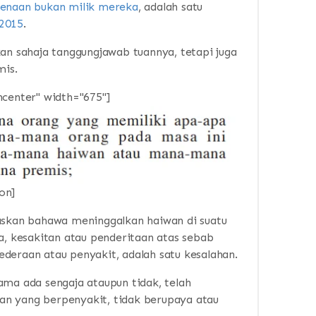
kenaan bukan milik mereka
, adalah satu
 2015
.
 sahaja tanggungjawab tuannya, tetapi juga
is.
ncenter" width="675"]
on]
laskan bahawa meninggalkan haiwan di suatu
 kesakitan atau penderitaan atas sebab
deraan atau penyakit, adalah satu kesalahan.
ama ada sengaja ataupun tidak, telah
n yang berpenyakit, tidak berupaya atau