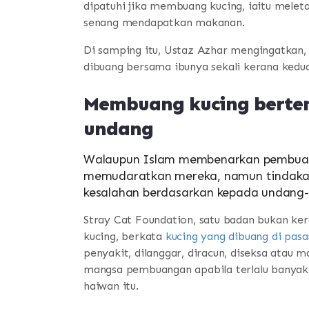
dipatuhi jika membuang kucing, iaitu mele
senang mendapatkan makanan.
Di samping itu, Ustaz Azhar mengingatkan, 
dibuang bersama ibunya sekali kerana kedua
Membuang kucing berte
undang
Walaupun Islam membenarkan pembuan
memudaratkan mereka, namun tindakan
kesalahan berdasarkan kepada undang-
Stray Cat Foundation, satu badan bukan k
kucing, berkata
kucing yang dibuang di pasa
penyakit, dilanggar, diracun, diseksa atau m
mangsa pembuangan apabila terlalu banyak 
haiwan itu.