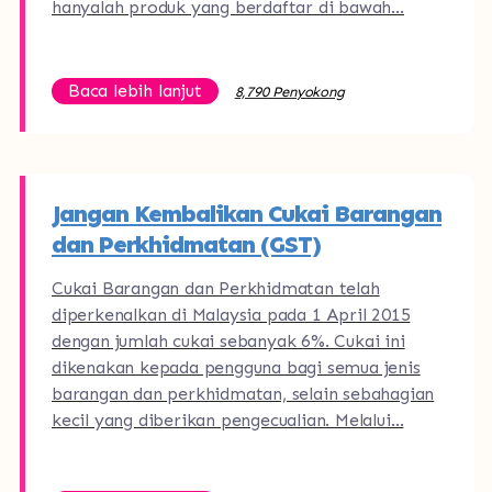
hanyalah produk yang berdaftar di bawah…
Baca lebih lanjut
8,790 Penyokong
Jangan Kembalikan Cukai Barangan
dan Perkhidmatan (GST)
Cukai Barangan dan Perkhidmatan telah
diperkenalkan di Malaysia pada 1 April 2015
dengan jumlah cukai sebanyak 6%. Cukai ini
dikenakan kepada pengguna bagi semua jenis
barangan dan perkhidmatan, selain sebahagian
kecil yang diberikan pengecualian. Melalui…