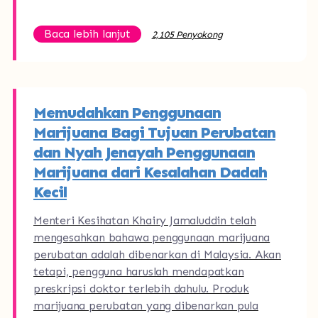
Baca lebih lanjut
2,105 Penyokong
Memudahkan Penggunaan
Marijuana Bagi Tujuan Perubatan
dan Nyah Jenayah Penggunaan
Marijuana dari Kesalahan Dadah
Kecil
Menteri Kesihatan Khairy Jamaluddin telah
mengesahkan bahawa penggunaan marijuana
perubatan adalah dibenarkan di Malaysia. Akan
tetapi, pengguna haruslah mendapatkan
preskripsi doktor terlebih dahulu. Produk
marijuana perubatan yang dibenarkan pula