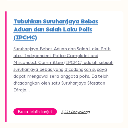
Tubuhkan Suruhanjaya Bebas
Aduan dan Salah Laku Polis
(IPCMC)
Suruhanjaya Bebas Aduan dan Salah Laku Polis
atau Independent Police Complaint and
Misconduct Committee (IPCMC) adalah sebuah
suruhanjaya bebas yang dicadangkan supaya
dapat mengawal selia anggota polis. Ia telah
dicadangkan oleh satu Suruhanjaya Siasatan
Diraja…
Baca lebih lanjut
5,231 Penyokong