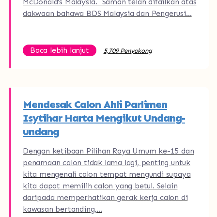
McDonald’s Malaysia. Saman telah difailkan atas
dakwaan bahawa BDS Malaysia dan Pengerusi…
Baca lebih lanjut
5,709 Penyokong
Mendesak Calon Ahli Parlimen
Isytihar Harta Mengikut Undang-
undang
Dengan ketibaan Pilihan Raya Umum ke-15 dan
penamaan calon tidak lama lagi, penting untuk
kita mengenali calon tempat mengundi supaya
kita dapat memilih calon yang betul. Selain
daripada memperhatikan gerak kerja calon di
kawasan bertanding,…