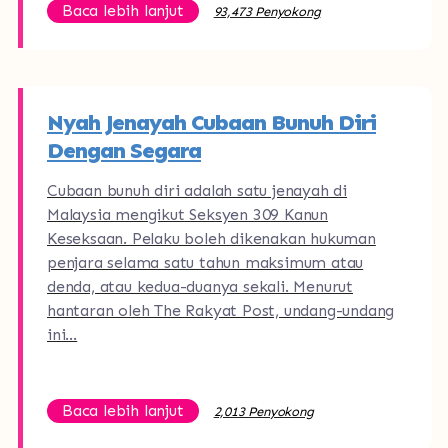
Baca lebih lanjut
93,473 Penyokong
Nyah Jenayah Cubaan Bunuh Diri
Dengan Segara
Cubaan bunuh diri adalah satu jenayah di
Malaysia mengikut Seksyen 309 Kanun
Keseksaan. Pelaku boleh dikenakan hukuman
penjara selama satu tahun maksimum atau
denda, atau kedua-duanya sekali. Menurut
hantaran oleh The Rakyat Post, undang-undang
ini…
Baca lebih lanjut
2,013 Penyokong