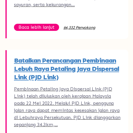
sayuran, serta kekurangan…
Baca lebih lanjut
64,332 Penyokong
Batalkan Perancangan Pembinaan
Lebuh Raya Petaling Jaya Dispersal
Link (PJD Link)
Pembinaan Petaling Jaya Dispersal Link (PJD
Link) telah diluluskan oleh kerajaan Malaysia
pada 22 Mei 2022. Melalui PJD Link, pengguna
jalan raya dapat memintas kesesakan jalan raya
di Lebuhraya Persekutuan. PJD Link dianggarkan
sepanjang 34.3km,…