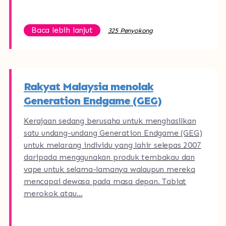
Baca lebih lanjut
325 Penyokong
Rakyat Malaysia menolak
Generation Endgame (GEG)
Kerajaan sedang berusaha untuk menghasilkan
satu undang-undang Generation Endgame (GEG)
untuk melarang individu yang lahir selepas 2007
daripada menggunakan produk tembakau dan
vape untuk selama-lamanya walaupun mereka
mencapai dewasa pada masa depan. Tabiat
merokok atau…