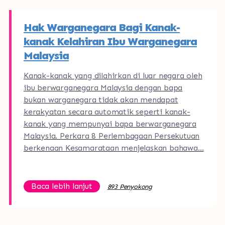
Hak Warganegara Bagi Kanak-
kanak Kelahiran Ibu Warganegara
Malaysia
Kanak-kanak yang dilahirkan di luar negara oleh
ibu berwarganegara Malaysia dengan bapa
bukan warganegara tidak akan mendapat
kerakyatan secara automatik seperti kanak-
kanak yang mempunyai bapa berwarganegara
Malaysia. Perkara 8 Perlembagaan Persekutuan
berkenaan Kesamarataan menjelaskan bahawa…
Baca lebih lanjut
893 Penyokong